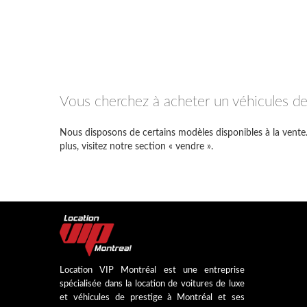
Vous cherchez à acheter un véhicules de
Nous disposons de certains modèles disponibles à la vente.
plus, visitez notre section « vendre ».
Location VIP Montréal est une entreprise
spécialisée dans la location de voitures de luxe
et véhicules de prestige à Montréal et ses