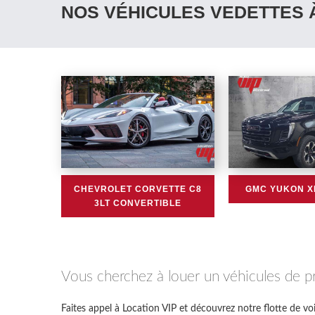
NOS VÉHICULES VEDETTES 
CHEVROLET CORVETTE C8
GMC YUKON XL
3LT CONVERTIBLE
Vous cherchez à louer un véhicules de p
Faites appel à Location VIP et découvrez notre flotte de vo