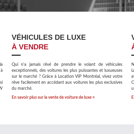
VÉHICULES DE LUXE
À VENDRE
la
Qui n'a jamais rêvé de prendre le volant de véhicules
N
 à
exceptionnels, des voitures les plus puissantes et luxueuses
L
sur le marché ? Grâce à Location VIP Montréal, vivez votre
a
si
rêve facilement en accédant aux voitures les plus exclusives
O
MW
du marché.
u
En savoir plus sur la vente de voiture de luxe
E