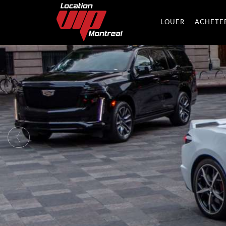
LOUER
ACHETE
‹