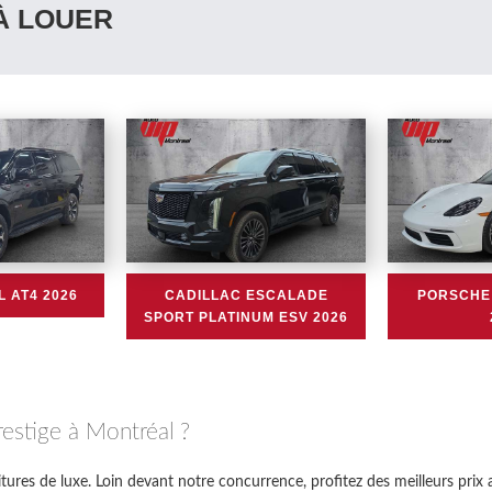
À LOUER
 AT4 2026
CADILLAC ESCALADE
PORSCHE
SPORT PLATINUM ESV 2026
restige à Montréal ?
itures de luxe. Loin devant notre concurrence, profitez des meilleurs prix