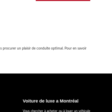
s procurer un plaisir de conduite optimal. Pour en savoir
Voiture de luxe a Montréal
Vous chercher à acheter ou à louer un véhicule