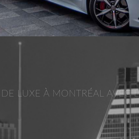
 DE LUXE À MONTRÉAL AVEC 