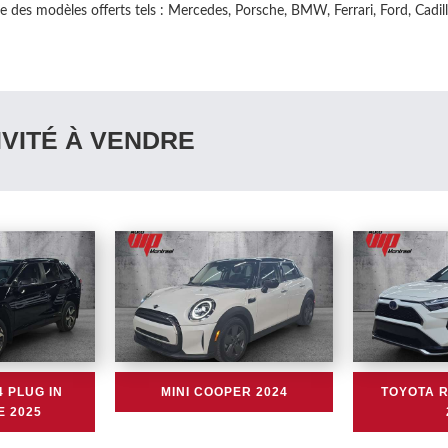
e des modèles offerts tels : Mercedes, Porsche, BMW, Ferrari, Ford, Cadi
VITÉ À VENDRE
 PLUG IN
MINI COOPER 2024
TOYOTA R
E 2025