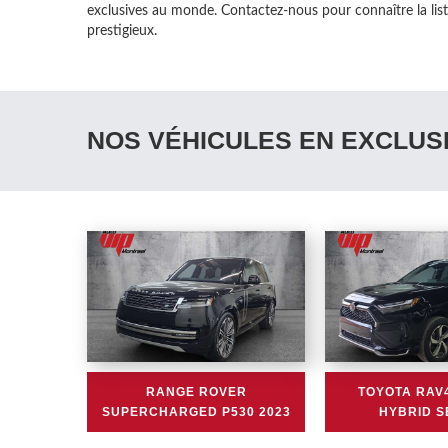
exclusives au monde. Contactez-nous pour connaître la list
prestigieux.
NOS VÉHICULES EN EXCLUSI
RANGE ROVER
TOYOTA RAV4
SUPERCHARGED P530 2023
HYBRID S