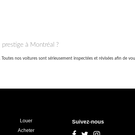
 prestige à Montréal ?
 Toutes nos voitures sont sérieusement inspectées et révisées afin de vou
Louer
Suivez-nous
Acheter