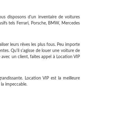
us disposons d'un inventaire de voitures
sifs tels Ferrari, Porsche, BMW, Mercedes
iser leurs rêves les plus fous. Peu importe
es. Qu'il s'agisse de louer une voiture de
avec un client, faites appel à Location VIP
randissante. Location VIP est la meilleure
 la impeccable.