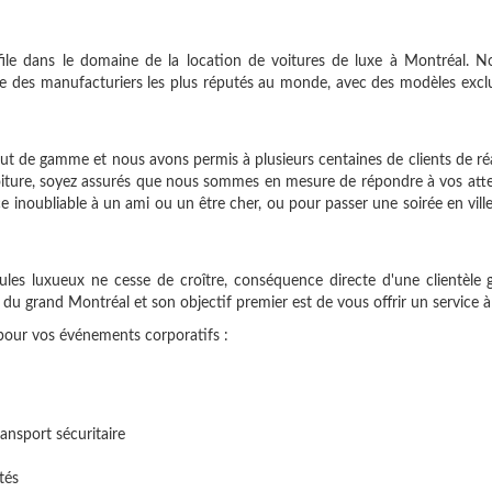
ile dans le domaine de la location de voitures de luxe à Montréal. No
 des manufacturiers les plus réputés au monde, avec des modèles exclu
t de gamme et nous avons permis à plusieurs centaines de clients de réal
oiture, soyez assurés que nous sommes en mesure de répondre à vos attent
 inoubliable à un ami ou un être cher, ou pour passer une soirée en ville 
les luxueux ne cesse de croître, conséquence directe d'une clientèle g
du grand Montréal et son objectif premier est de vous offrir un service à
 pour vos événements corporatifs :
ansport sécuritaire
tés