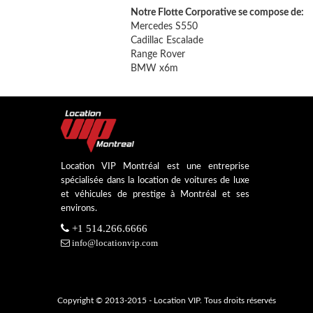
Notre Flotte Corporative se compose de:
Mercedes S550
Cadillac Escalade
Range Rover
BMW x6m
Location VIP Montréal est une entreprise
spécialisée dans la location de voitures de luxe
et véhicules de prestige à Montréal et ses
environs.
+1 514.266.6666
info@locationvip.com
Copyright © 2013-2015 - Location VIP. Tous droits réservés