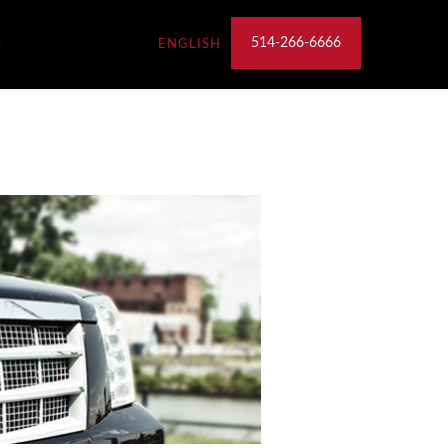
514-266-6666
ENGLISH