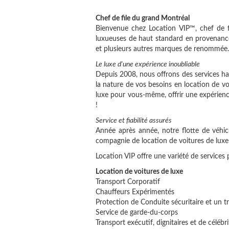
Chef de file du grand Montréal
Bienvenue chez Location VIP™, chef de f
luxueuses de haut standard en provenance
et plusieurs autres marques de renommée.
Le luxe d'une expérience inoubliable
Depuis 2008, nous offrons des services hau
la nature de vos besoins en location de v
luxe pour vous-même, offrir une expérience
!
Service et fiabilité assurés
Année après année, notre flotte de véhicu
compagnie de location de voitures de luxe 
Location VIP offre une variété de services
Location de voitures de luxe
Transport Corporatif
Chauffeurs Expérimentés
Protection de Conduite sécuritaire et un tr
Service de garde-du-corps
Transport exécutif, dignitaires et de célébri