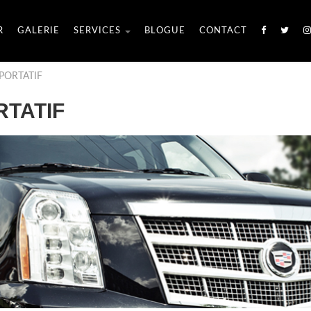
R
GALERIE
SERVICES
BLOGUE
CONTACT
PORTATIF
TATIF