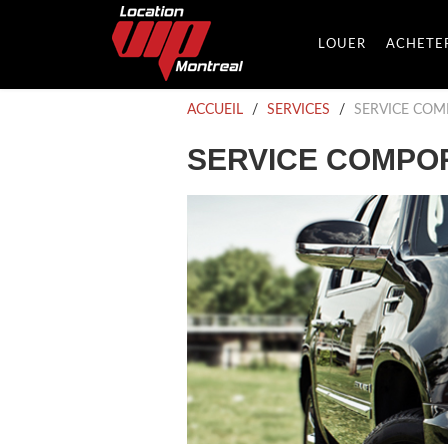
LOUER
ACHETE
ACCUEIL
/
SERVICES
/
SERVICE COM
SERVICE COMPOR